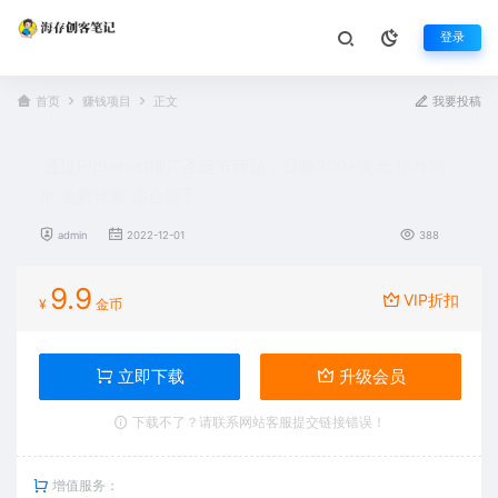
登录
首页
赚钱项目
正文
我要投稿
通过Pinterest推广圣诞节商品，日赚300+美元 操作简
单 免费流量 适合新手
admin
2022-12-01
388
9.9
VIP折扣
¥
金币
立即下载
升级会员
下载不了？请联系网站客服提交链接错误！
增值服务：