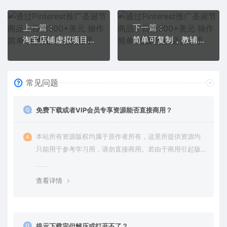
上一篇：
下一篇：
淘宝店铺虚拟项目：2022新玩法
简单可复制，教辅项目新玩法（第2期+课程+资料)
常见问题
免费下载或者VIP会员专享资源能否直接商用？
本站所有资源版权均属于原作者所有，这里所提供资源均
只能用于参考学习用，请勿直接商用。若由于商用引起版
权纠纷，一切责任均由使用者承担。更多说明请参考 VIP介
绍。
查看详情
提示下载完但解压或打开不了？