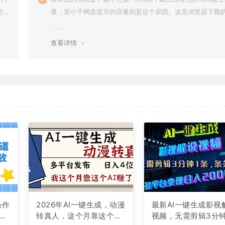
责任
量，若小于网盘提示的容量则是这个原因。这是浏览器下载的
g，建议用百度网盘软件或迅雷下载。 若排除这种情况，可
资源底部留言，或 联络我们。
查看详情
条作
2026年AI一键生成，动漫
最新AI一键生成影视
现
转真人，这个月靠这个AI
视频，无需剪辑3分钟