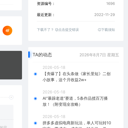
资源编号：
1696
最近更新：
2022-11-29
下载不了？
点击提交错误
下载须知
TA的动态
2026年8月7日 星期五
2026-05-18
【夯爆了】在头条做《家长里短》二创
小故事，这个月收益2w+
2026-05-18
AI“暴躁老道”赛道，5条作品揽百万播
放！（附变现全攻略）
2026-05-18
拼多多虚拟电商新玩法，单人可玩转10
上的容