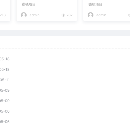
赚了2W+
条，条条爆款，多平
赚钱项目
赚钱项目
现日入2000+
213
admin
282
admin
05-18
05-18
05-11
05-09
05-09
05-06
05-06