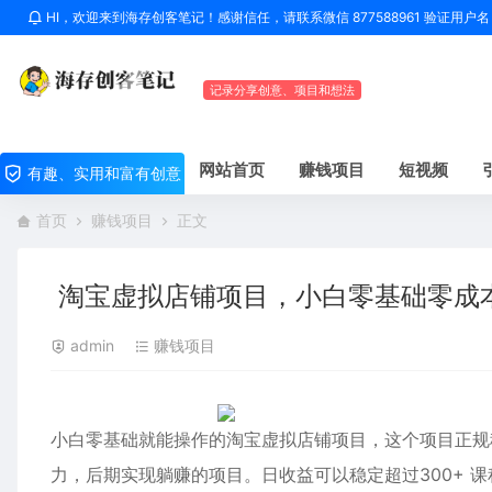
HI，欢迎来到海存创客笔记！感谢信任，请联系微信 877588961 验证用
记录分享创意、项目和想法
网站首页
赚钱项目
短视频
有趣、实用和富有创意
首页
赚钱项目
正文
淘宝虚拟店铺项目，小白零基础零成
admin
赚钱项目
小白零基础就能操作的淘宝虚拟店铺项目，这个项目正规
力，后期实现躺赚的项目。日收益可以稳定超过300+ 课程介绍