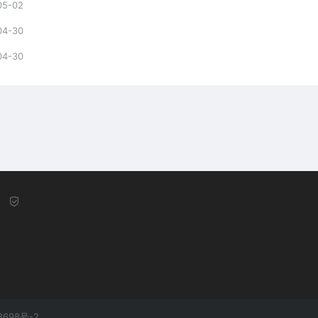
05-02
04-30
04-30
8698号-2