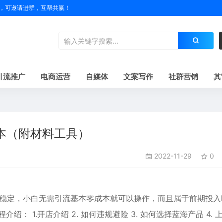
户名，可邀请进群，互帮共赢！
引流推广
电商运营
自媒体
文案写作
社群营销
其
本（附材料工具）
2022-11-29
0
稳定，小白无需引流基本零成本就可以操作，而且属于前期投入
： 1.开店介绍 2. 如何违规避险 3. 如何选择蓝海产品 4. 