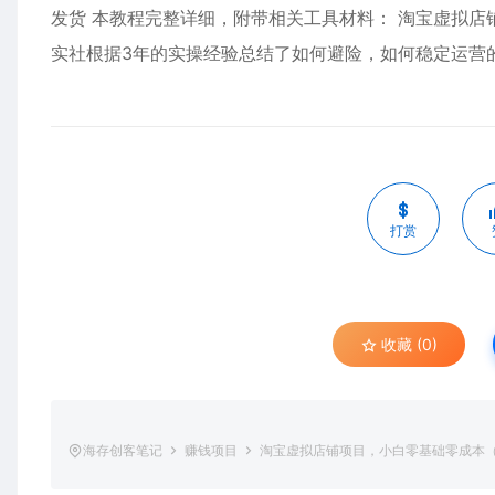
发货 本教程完整详细，附带相关工具材料： 淘宝虚拟
实社根据3年的实操经验总结了如何避险，如何稳定运营
打赏
收藏 (0)
海存创客笔记
赚钱项目
淘宝虚拟店铺项目，小白零基础零成本