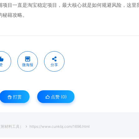
店铺项目一直是淘宝稳定项目，最大核心就是如何规避风险，这里
的秘籍攻略。
赞
微海报
分享
打赏
点赞 (
0
)
（附材料工具）
https://www.cunkbj.com/1696.html