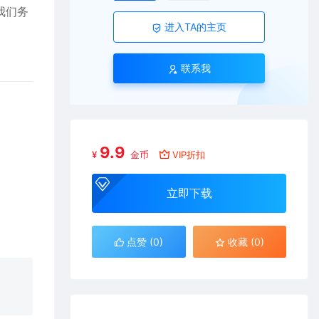
我们务
进入TA的主页
联系我
9.9
¥
金币
VIP折扣
立即下载
点赞 (
0
)
收藏 (0)