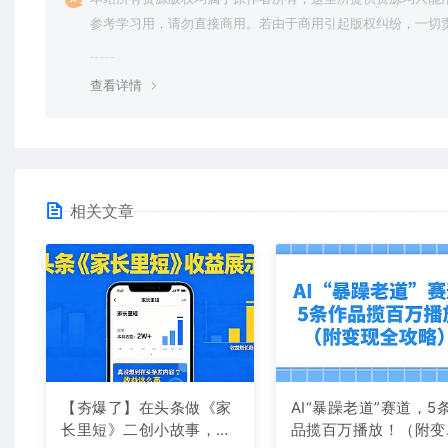
参考学习用，请勿直接商用。若由于商用引起版权纠纷，一切
均由使用者承担。更多说明请参考 VIP介绍。
查看详情
相关文章
【夯爆了】在头条做《家
AI“暴躁老道”赛道，5
长里短》二创小故事，这
品揽百万播放！（附变