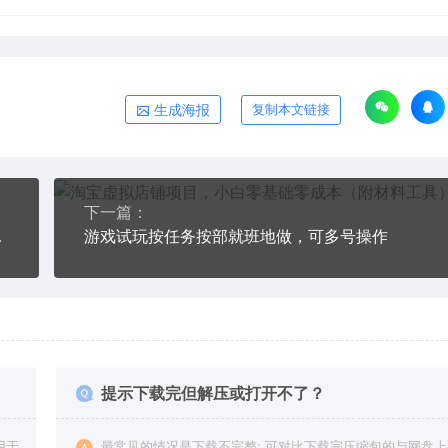
生成海报
复制本文链接
下一篇：
p赚钱的3种途径
游戏试玩按任务按部就班地做，可多号操作
提示下载完但解压或打开不了？
用于
最常见的情况是下载不完整: 可对比下载完压缩包的与网盘