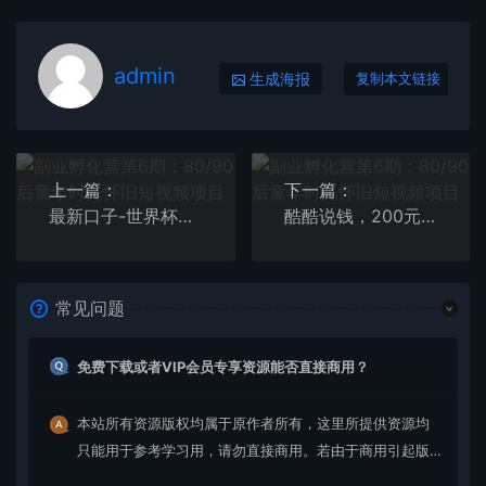
admin
生成海报
复制本文链接
上一篇：
下一篇：
最新口子-世界杯撸音浪教程，稳定，小程序玩法 价值998
酷酷说钱，200元起步的产品（付费文章）
常见问题
免费下载或者VIP会员专享资源能否直接商用？
本站所有资源版权均属于原作者所有，这里所提供资源均
只能用于参考学习用，请勿直接商用。若由于商用引起版
权纠纷，一切责任均由使用者承担。更多说明请参考 VIP介