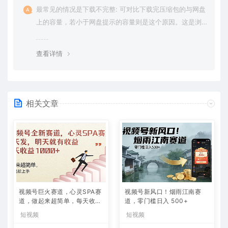
最常见的情况是下载不完整: 可对比下载完压缩包的与网盘
上的容量，若小于网盘提示的容量则是这个原因。这是浏
览器下载的bug，建议用百度网盘软件或迅雷下载。 若排
除这种情况，可在对应资源底部留言，或 联络我们。
查看详情
相关文章
视频号巨火赛道，心灵SPA赛
视频号新风口！烟雨江南赛
道，做起来超简单，每天收益
道，零门槛日入 500+
800+
短视频
短视频