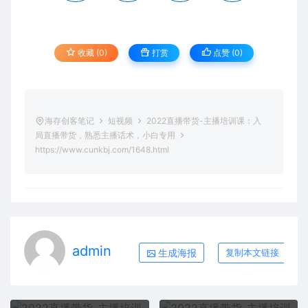
收藏 (0)
打赏
点赞 (
0
)
海存创客笔记
短视频
2022直播带货-主播培训课：入
局直播带货，熟悉主播话术，小白专用
https://www.cunkbj.com/1648.html
admin
生成海报
复制本文链接