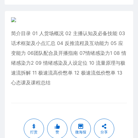
简介目录 01 人货场概况 02 主播认知及必备技能 03
话术框架及小点汇总 04 反推流程及互动能力 05 应
变能力 06团队配合及开播指南 07情绪感染力1 08 情
绪感染力2 09 情绪感染及人设定位 10 流量原理与极
速流拆解 11 极速流高价憋单 12 极速流低价憋单 13
心态课及课程总结
打赏
赞
微海报
分享