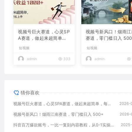
视频号巨火赛道，心灵SP
视频号新风口！烟雨江
A赛道，做起来超简单，
赛道，零门槛日入 500
每天收益800+
短视频
短视频
admin
333
admin
猜你喜欢
视频号巨火赛道，心灵SPA赛道，做起来超简单，每天收益800+
2026-
视频号新风口！烟雨江南赛道，零门槛日入 500+
2026-
抖音百万爆款账号，一比一复刻内容教程，从0-1实操课，小白也能学会，复制爆款，月入10w+
2025-