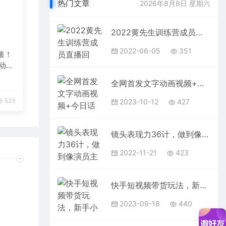
热门文章
2026年8月8日 星期六
2022黄先生训练营成员直播回放，包括：认知变现、求职、商业变现、投资、人脉等
2022-06-05
351
频！
自动发
全网首发文字动画视频+今日话题2.0项目教程，平台扶持流量，月入五位数
523
2023-10-12
427
镜头表现力36计，做到像演员主持人这些职业的人一样，拥有极佳的镜头表现力
2022-11-21
423
快手短视频带货玩法，新手小白也能一看就会，每天30分钟日入100+
2023-09-18
440