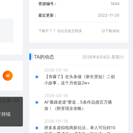
资源编号：
1644
最近更新：
2022-11-20
下载不了？
点击提交错误
下载须知
TA的动态
2026年8月8日 星期六
2026-05-18
【夯爆了】在头条做《家长里短》二创
小故事，这个月收益2w+
2026-05-18
AI“暴躁老道”赛道，5条作品揽百万播
放！（附变现全攻略）
可持续
2026-05-18
拼多多虚拟电商新玩法，单人可玩转10