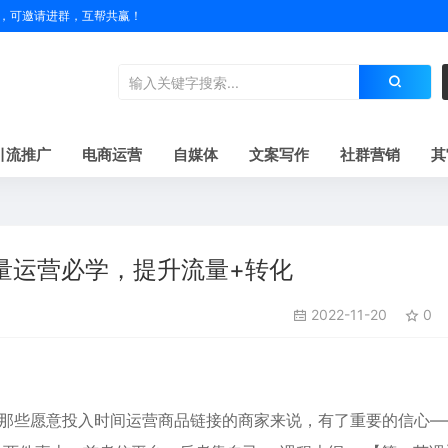
户名，可邀请进群，互帮共赢！
引流推广
电商运营
自媒体
文案写作
社群营销
其
量运营必学，提升流量+转化
2022-11-20
0
于那些愿意投入时间运营商品链接的商家来说，有了重要的信心—