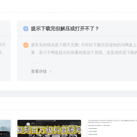
提示下载完但解压或打开不了？
用于
最常见的情况是下载不完整: 可对比下载完压缩包的与网盘
责任
量，若小于网盘提示的容量则是这个原因。这是浏览器下载的
g，建议用百度网盘软件或迅雷下载。 若排除这种情况，可
资源底部留言，或 联络我们。
查看详情