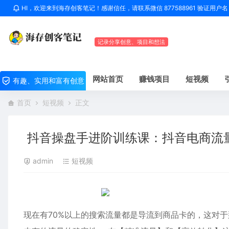
HI，欢迎来到海存创客笔记！感谢信任，请联系微信 877588961 验证用
记录分享创意、项目和想法
网站首页
赚钱项目
短视频
有趣、实用和富有创意
首页
短视频
正文
抖音操盘手进阶训练课：抖音电商流
admin
短视频
现在有70%以上的搜索流量都是导流到商品卡的，这对