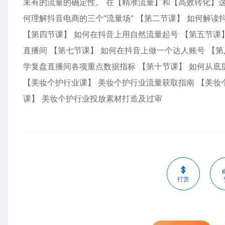
未有的流量的确定性。 在【精准流量】和【高效转化】这
何理解抖音电商的三个“流量场” 【第二节课】 如何解
【第四节课】 如何在抖音上用自然流量起号 【第五节课
直播间 【第七节课】 如何在抖音上做一个达人账号 【
学复盘直播间各项重点数据指标 【第十节课】 如何从底层
【美妆个护行业课】 美妆个护行业流量获取指南 【美妆
课】 美妆个护行业投放素材打造及过审
打赏