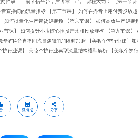
两件事上，前者信平台，后者靠自己。 课程大纲： 【第一节课
读抖音直播间的流量指标 【第三节课】 如何在抖音上用付费投放起
】 如何批量化生产带货短视频 【第六节课】 如何高效生产短视
第八节课】 如何提升小店随心推投产比和投放规模 【第九节课】 
理解抖音直播间流量逻辑11.11限时加赠 【美妆个护行业课】加
个护行业课】 美妆个护行业典型流量结构模型解析 【美妆个护
赞
微海报
分享