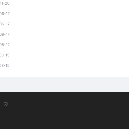
11-20
06-17
06-17
08-17
08-17
08-15
08-15