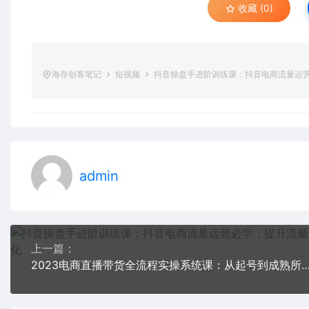
收藏 (0)
海存创客笔记
短视频
抖音操盘手进阶训练课：抖音电商流量运
admin
上一篇：
2023电商直播带货全流程实操系统课：从起号到成熟所有阶