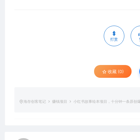
打赏
收藏 (0)
海存创客笔记
赚钱项目
小红书故事绘本项目，十分钟一条原创