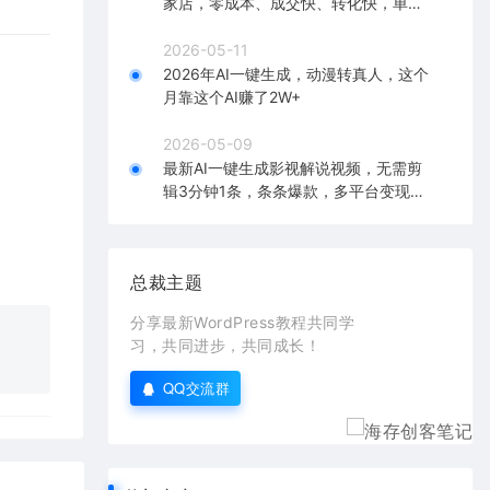
家店，零成本、成交快、转化快，单店
单日可盈利300+
2026-05-11
2026年AI一键生成，动漫转真人，这个
月靠这个AI赚了2W+
2026-05-09
最新AI一键生成影视解说视频，无需剪
辑3分钟1条，条条爆款，多平台变现日
入2000+
总裁主题
分享最新WordPress教程共同学
习，共同进步，共同成长！
QQ交流群