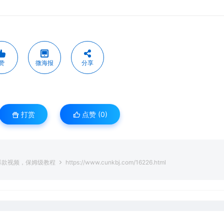
赞
微海报
分享
打赏
点赞 (
0
)
爆款视频，保姆级教程
https://www.cunkbj.com/16226.html