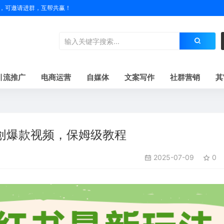
户名，可邀请进群，互帮共赢！
引流推广
电商运营
自媒体
文案写作
社群营销
其
创爆款视频，保姆级教程
2025-07-09
0