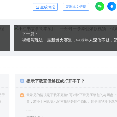
生成海报
复制本文链接
下一篇：
提示下载完但解压或打开不了？
用于
最常见的情况是下载不完整: 可对比下载完压缩包的与网盘
责任
量，若小于网盘提示的容量则是这个原因。这是浏览器下载的
g，建议用百度网盘软件或迅雷下载。 若排除这种情况，可
资源底部留言，或 联络我们。