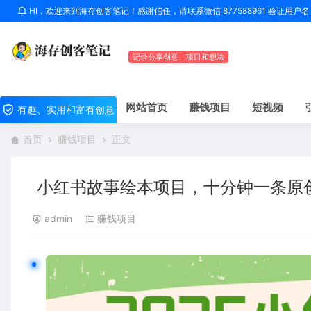
HI，欢迎来到海存创客笔记！感谢信任，请联系微信 877588961 验证用
记录分享创意、项目和想法
网站首页
赚钱项目
短视频
有趣、实用和富有创意
首页
赚钱项目
正文
小红书故事绘本项目，十分钟一条原
admin
赚钱项目