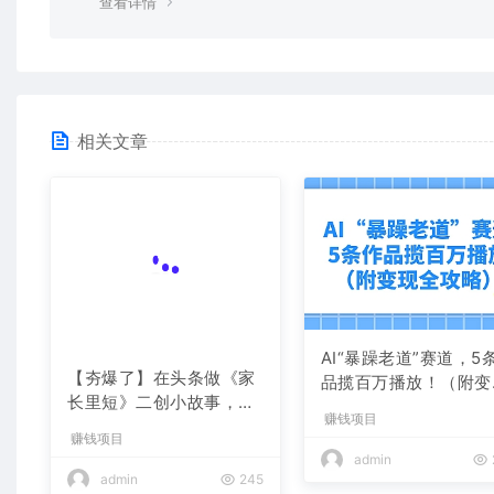
查看详情
相关文章
【夯爆了】在头条做《家
AI“暴躁老道”赛道，5
长里短》二创小故事，这
品揽百万播放！（附变
个月收益2w+
全攻略）
赚钱项目
赚钱项目
admin
245
admin