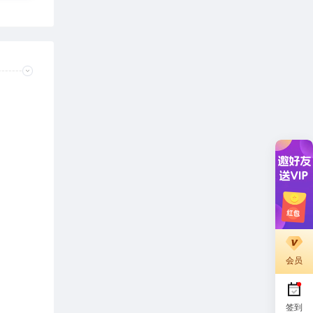
会员
签到