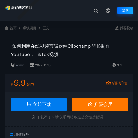
登录
首页
赚钱项目
正文
我要投稿
如何利用在线视频剪辑软件Clipchamp,轻松制作
YouTube，TikTok视频
admin
2022-11-15
371
9.9
VIP折扣
¥
金币
立即下载
升级会员
下载不了？请联系网站客服提交链接错误！
增值服务：