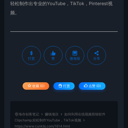
轻松制作出专业的YouTube，TikTok，Pinterest视
频。
打赏
赞
微海报
分享
收藏 (0)
打赏
点赞 (
0
)
海存创客笔记
赚钱项目
如何利用在线视频剪辑软件
Clipchamp,轻松制作YouTube，TikTok视频
https://www.cunkbj.com/1614.html