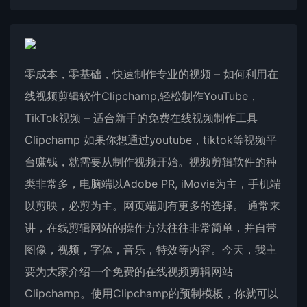
零成本，零基础，快速制作专业的视频 – 如何利用在
线视频剪辑软件Clipchamp,轻松制作YouTube，
TikTok视频 – 适合新手的免费在线视频制作工具
Clipchamp 如果你想通过youtube，tiktok等视频平
台赚钱，就需要从制作视频开始。视频剪辑软件的种
类非常多，电脑端以Adobe PR, iMovie为主，手机端
以剪映，必剪为主。网页端则有更多的选择。 通常来
讲，在线剪辑网站的操作方法往往非常简单，并自带
图像，视频，字体，音乐，特效等内容。今天，我主
要为大家介绍一个免费的在线视频剪辑网站
Clipchamp。使用Clipchamp的预制模板，你就可以