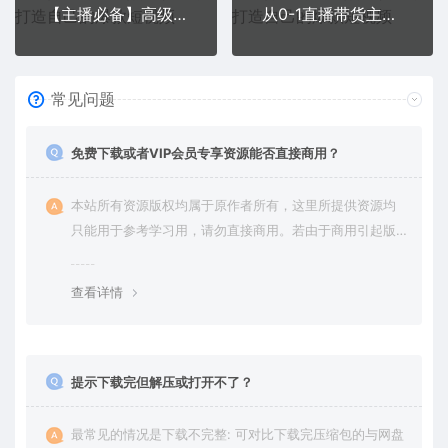
【主播必备】高级主播音效助手，懒人必备！！！
从0-1直播带货主播养成记，直播带货人、货、场策略，结果导向，数据说话
常见问题
免费下载或者VIP会员专享资源能否直接商用？
本站所有资源版权均属于原作者所有，这里所提供资源均
只能用于参考学习用，请勿直接商用。若由于商用引起版
权纠纷，一切责任均由使用者承担。更多说明请参考 VIP介
绍。
查看详情
提示下载完但解压或打开不了？
最常见的情况是下载不完整: 可对比下载完压缩包的与网盘