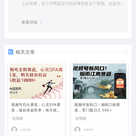
上的容量，若小于网盘提示的容量则是这个原因。这是浏
览器下载的bug，建议用百度网盘软件或迅雷下载。 若排
除这种情况，可在对应资源底部留言，或 联络我们。
查看详情
相关文章
视频号巨火赛道，心灵SPA赛
视频号新风口！烟雨江南赛
道，做起来超简单，每天收益
道，零门槛日入 500+
800+
短视频
短视频
admin
admin