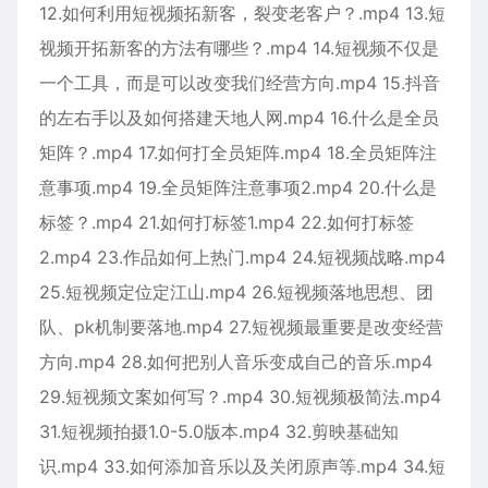
12.如何利用短视频拓新客，裂变老客户？.mp4 13.短
视频开拓新客的方法有哪些？.mp4 14.短视频不仅是
一个工具，而是可以改变我们经营方向.mp4 15.抖音
的左右手以及如何搭建天地人网.mp4 16.什么是全员
矩阵？.mp4 17.如何打全员矩阵.mp4 18.全员矩阵注
意事项.mp4 19.全员矩阵注意事项2.mp4 20.什么是
标签？.mp4 21.如何打标签1.mp4 22.如何打标签
2.mp4 23.作品如何上热门.mp4 24.短视频战略.mp4
25.短视频定位定江山.mp4 26.短视频落地思想、团
队、pk机制要落地.mp4 27.短视频最重要是改变经营
方向.mp4 28.如何把别人音乐变成自己的音乐.mp4
29.短视频文案如何写？.mp4 30.短视频极简法.mp4
31.短视频拍摄1.0-5.0版本.mp4 32.剪映基础知
识.mp4 33.如何添加音乐以及关闭原声等.mp4 34.短