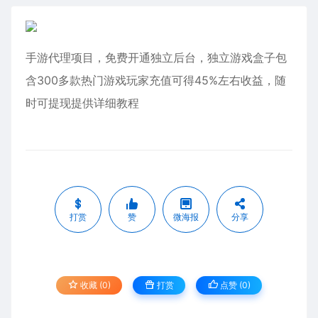
手游代理项目，免费开通独立后台，独立游戏盒子包
含300多款热门游戏玩家充值可得45%左右收益，随
时可提现提供详细教程
打赏
赞
微海报
分享
收藏 (0)
打赏
点赞 (
0
)