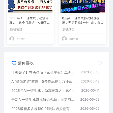
2026年AI一键生成，动漫转
最新AI一键生成影视解说视
真人，这个月靠这个AI赚了2
频，无需剪辑3分钟1条，条条
W+
爆款，多平台变现日入2000
赚钱项目
赚钱项目
+
admin
admin
猜你喜欢
【夯爆了】在头条做《家长里短》二创小故事，这个月收益2w+
2026-05-18
AI“暴躁老道”赛道，5条作品揽百万播放！（附变现全攻略）
2026-05-18
2026年AI一键生成，动漫转真人，这个月靠这个AI赚了2W+
2026-05-11
最新AI一键生成影视解说视频，无需剪辑3分钟1条，条条爆款，多平台变现日入2000+
2026-05-09
2026最新多多虚拟0.01玩法虚拟也有新门路轻松日入2500!
2026-05-09