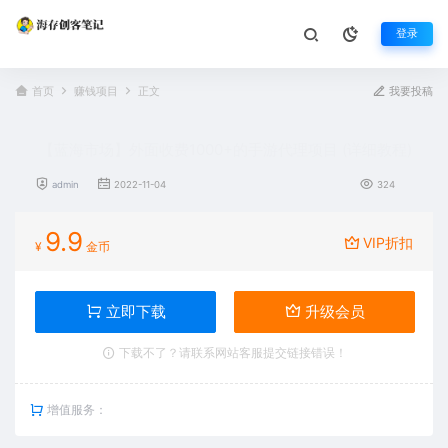
登录
首页
赚钱项目
正文
我要投稿
【蓝海市场】外面收费1000+的手游代理项目 (详细教程)
admin
2022-11-04
324
9.9
VIP折扣
¥
金币
立即下载
升级会员
下载不了？请联系网站客服提交链接错误！
增值服务：