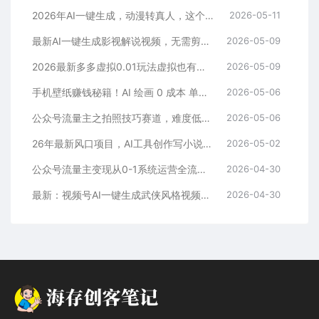
2026年AI一键生成，动漫转真人，这个月靠这个AI赚了2W+
2026-05-11
最新AI一键生成影视解说视频，无需剪辑3分钟1条，条条爆款，多平台变现日入2000+
2026-05-09
2026最新多多虚拟0.01玩法虚拟也有新门路轻松日入2500!
2026-05-09
手机壁纸赚钱秘籍！AI 绘画 0 成本 单店狂销 3.8 万单
2026-05-06
公众号流量主之拍照技巧赛道，难度低+流量大，起号第一篇就爆了10w阅读！
2026-05-06
26年最新风口项目，AI工具创作写小说，轻松实现日入1000+
2026-05-02
公众号流量主变现从0-1系统运营全流程讲解！
2026-04-30
最新：视频号AI一键生成武侠风格视频，狂撸视频号分成收益，学完轻松日入1000+
2026-04-30