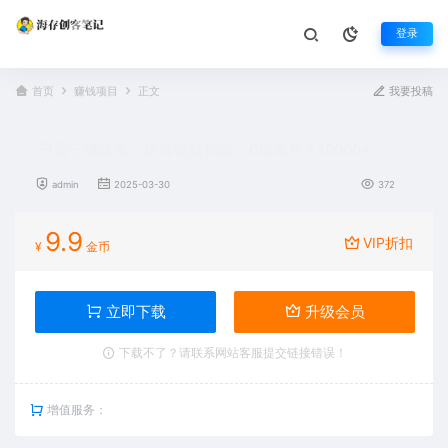
登录
首页
赚钱项目
正文
我要投稿
只需一键转发，坐等收益到账，0成本月入10000+
admin
2025-03-30
372
9.9
VIP折扣
¥
金币
立即下载
升级会员
下载不了？请联系网站客服提交链接错误！
增值服务：