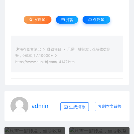
收藏 (0)
打赏
点赞 (
0
)
海存创客笔记
赚钱项目
只需一键转发，坐等收益到
账，0成本月入10000+
https://www.cunkbj.com/14147.html
admin
生成海报
复制本文链接