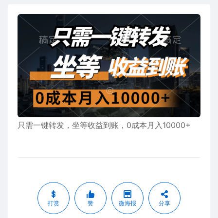
只需一键转发，坐等收益到账，0成本月入10000+
打赏
赞
微海报
分享