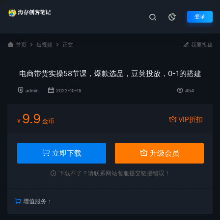
登录
首页
短视频
正文
我要投稿
电商带货实操58节课，爆款选品，豆荚投放，0-1的搭建
admin
2022-10-15
454
9.9
VIP折扣
¥
金币
立即下载
升级会员
下载不了？请联系网站客服提交链接错误！
增值服务：