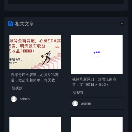
相关文章
视频号巨火赛道，心灵SPA赛
视频号新风口！烟雨江南赛
道，做起来超简单，每天收益
道，零门槛日入 500+
800+
短视频
短视频
admin
admin