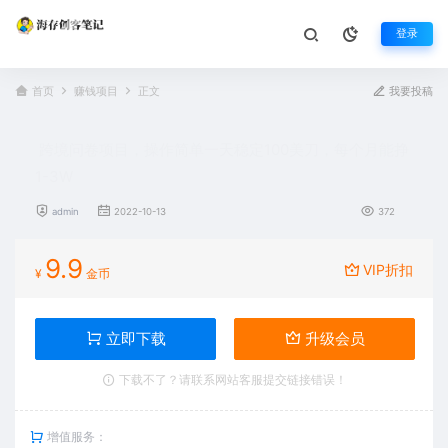
登录
首页
赚钱项目
正文
我要投稿
跨境问卷项目，操作简单一天稳定100美刀，每个月能挣
1-3W
admin
2022-10-13
372
9.9
VIP折扣
¥
金币
立即下载
升级会员
下载不了？请联系网站客服提交链接错误！
增值服务：