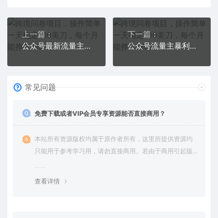
上一篇：
下一篇：
公众号最新流量主接单撸金项目
公众号流量主暴利撸收益项目，单人单号月稳赚5000+（价值480元）
常见问题
免费下载或者VIP会员专享资源能否直接商用？
本站所有资源版权均属于原作者所有，这里所提供资源均
只能用于参考学习用，请勿直接商用。若由于商用引起版
权纠纷，一切责任均由使用者承担。更多说明请参考 VIP介
绍。
查看详情