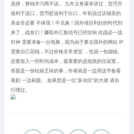
选择，挣钱学习两不误。 九年义务课本讲过，货币升
值利于进口，货币贬值利于出口，年初说过店铺里的
美金非必要 不体现！不兑换！国外项目利好的时代到
来了，战友们！赚取外汇集结号已经吹响 此战必一战
封神 需要准备一台电脑，因为由于要去国外的网站 IP
需要自己花钱，不过价格非常便宜 ，也就一包烟钱。
还要投入一些时间成本，最重要的是能熬的住寂寞，
答题是一份枯燥乏味的事，作者就是一边用这平板看
着剧 一边刷题。 如果您是一位“多动症”的大佬 请自
行绕过。