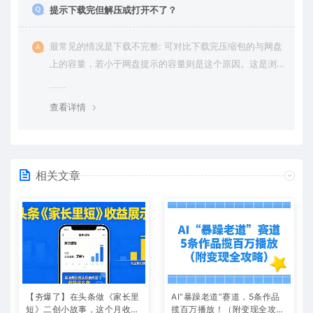
提示下载完但解压或打开不了？
最常见的情况是下载不完整: 可对比下载完压缩包的与网盘
上的容量，若小于网盘提示的容量则是这个原因。这是浏
览器下载的bug，建议用百度网盘软件或迅雷下载。 若排
除这种情况，可在对应资源底部留言，或 联络我们。
查看详情
相关文章
【夯爆了】在头条做《家长里
AI“暴躁老道”赛道，5条作品
短》二创小故事，这个月收益
揽百万播放！（附变现全攻