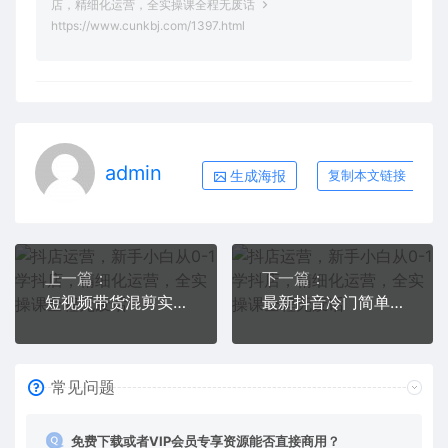
店，精细化运营，全实操课全程无废话
https://www.cunkbj.com/1397.html
admin
生成海报
复制本文链接
上一篇：
下一篇：
短视频带货混剪实操法，小白也能上手，快速涨粉带货变现
最新抖音冷门简单的蓝海直播赚钱玩法，流量大知道的人少，可做到全无人直播
常见问题
免费下载或者VIP会员专享资源能否直接商用？