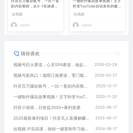
抖音百万爆款账号，一比一复
一键制作爆款故事视频！文字
刻内容教程，从0-1实操课，
秒变YouTube自动发布的傻瓜
小白也能学会，复制爆款，月
式教程
短视频
短视频
入10w+
admin
admin
猜你喜欢
视频号巨火赛道，心灵SPA赛道，做起来超简单，每天收益800+
2026-03-29
视频号新风口！烟雨江南赛道，零门槛日入 500+
2026-03-27
抖音百万爆款账号，一比一复刻内容教程，从0-1实操课，小白也能学会，复制爆款，月入10w+
2025-12-17
一键制作爆款故事视频！文字秒变YouTube自动发布的傻瓜式教程
2025-11-20
抖音小游戏，日收益2000+暴利逆袭
2025-06-17
2025最新暴利项目！抖音无人直播躺赚攻略！抖音无人直播3.0玩法！0门槛…
2025-06-17
短视频 IP实战课，独创一键复制学习秘籍，转战新领域，月赚五万轻松行
2024-08-17