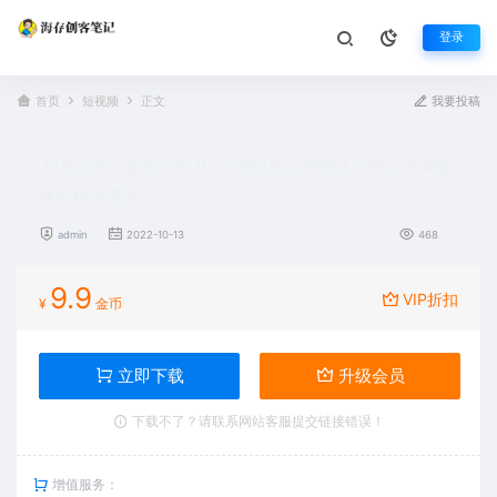
登录
首页
短视频
正文
我要投稿
抖店运营，新手小白从0-1学抖店，精细化运营，全实操
课全程无废话
admin
2022-10-13
468
9.9
VIP折扣
¥
金币
立即下载
升级会员
下载不了？请联系网站客服提交链接错误！
增值服务：