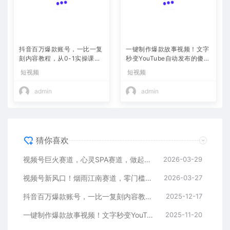
抖音百万爆款账号，一比一复
一键制作爆款故事视频！文字
刻内容教程，从0-1实操课，
秒变YouTube自动发布的傻瓜
小白也能学会，复制爆款，月
式教程
短视频
短视频
入10w+
admin
admin
猜你喜欢
视频号巨火赛道，心灵SPA赛道，做起来超简单，每天收益800+
2026-03-29
视频号新风口！烟雨江南赛道，零门槛日入 500+
2026-03-27
抖音百万爆款账号，一比一复刻内容教程，从0-1实操课，小白也能学会，复制爆款，月入10w+
2025-12-17
一键制作爆款故事视频！文字秒变YouTube自动发布的傻瓜式教程
2025-11-20