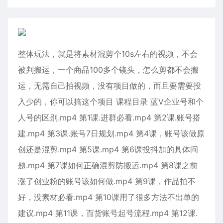
整体玩法，就是将素材混剪个10s左右的视频，不会
被判搬运，一个商品100多个镜头，怎么剪都不会搬
运，无需自己拍视频，没有项目做的，而且要需要投
入少的，你可以搞这个项目 课程目录 蓝V企业号和个
人号的区别.mp4 第1课.进群必看.mp4 第2课.账号搭
建.mp4 第3课.账号7日规划.mp4 第4课，账号该做原
创还是混剪.mp4 第5课.mp4 第6课投抖加的具体问
题.mp4 第7课如何正确混剪防搬运.mp4 第8课之前
涨了创业粉的账号该如何做.mp4 第9课，作品拍不
好，没素材必看.mp4 第10课用了很多方法不出单的
建议.mp4 第11课，百货账号起号流程.mp4 第12课.