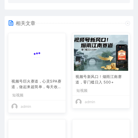
相关文章
视频号新风口！烟雨江南赛
视频号巨火赛道，心灵SPA赛
道，零门槛日入 500+
道，做起来超简单，每天收益
短视频
800+
短视频
admin
admin