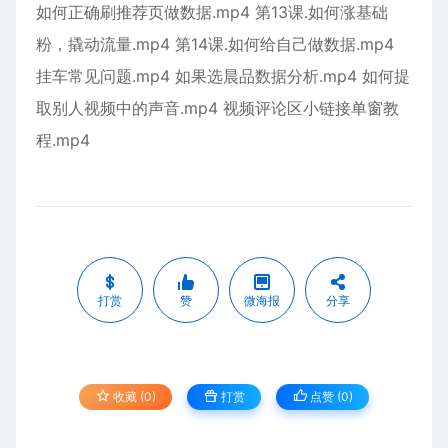
如何正确刷推荐页做数据.mp4 第13课.如何涨基础
粉，撬动流量.mp4 第14课.如何给自己做数据.mp4
挂车常见问题.mp4 如果选晨品数据分析.mp4 如何提
取别人视频中的声音.mp4 视频评论区小链接单窗教
程.mp4
打赏
赞
微海报
分享
收藏 (0)
打赏
点赞 (
0
)