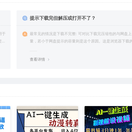
提示下载完但解压或打开不了？
用于
最常见的情况是下载不完整: 可对比下载完压缩包的与网盘
责任
量，若小于网盘提示的容量则是这个原因。这是浏览器下载的
g，建议用百度网盘软件或迅雷下载。 若排除这种情况，可
资源底部留言，或 联络我们。
查看详情