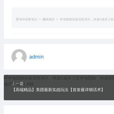
海存创客笔记
赚钱项目
本地团购实操流程演示，快速0成本入驻
admin
上一篇：
【高端精品】美团最新实战玩法【首发最详细话术】