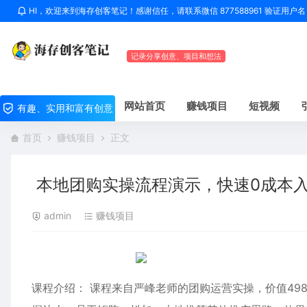
HI，欢迎来到海存创客笔记！感谢信任，请联系微信 877588961 验证用
记录分享创意、项目和想法
网站首页
赚钱项目
短视频
有趣、实用和富有创意
首页
赚钱项目
正文
本地团购实操流程演示，快速0成本入
admin
赚钱项目
课程介绍： 课程来自严峰老师的团购运营实操，价值49