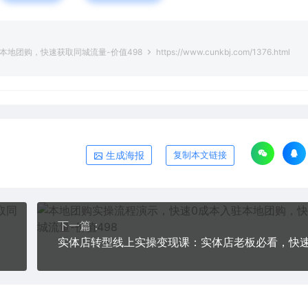
本地团购，快速获取同城流量-价值498
https://www.cunkbj.com/1376.html
生成海报
复制本文链接
下一篇：