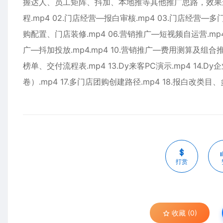
握达人、员工矩阵、抖加、本地推等其他推广思路，效果最
程.mp4 02.门店经营—报白审核.mp4 03.门店经营—多
购配置、门店装修.mp4 06.营销推广—短视频自运营.mp4 
广—抖加投放.mp4.mp4 10.营销推广—费用测算及组合推
榜单、交付流程表.mp4 13.Dy来客PC演示.mp4 14.Dy
卷）.mp4 17.多门店团购创建路径.mp4 18.报白改类目
打赏
收藏 (0)