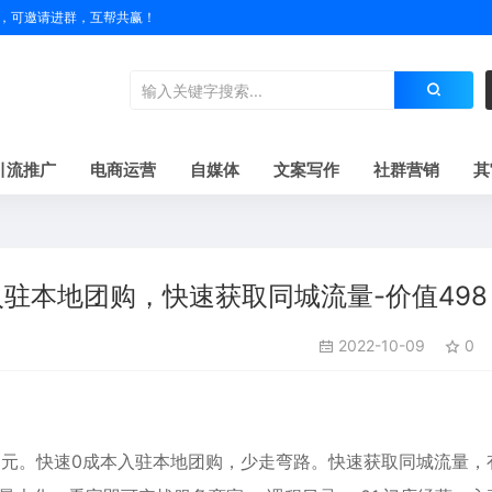
户名，可邀请进群，互帮共赢！
引流推广
电商运营
自媒体
文案写作
社群营销
其
驻本地团购，快速获取同城流量-价值498
2022-10-09
0
8元。快速0成本入驻本地团购，少走弯路。快速获取同城流量，