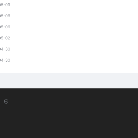
05-09
05-06
05-06
05-02
04-30
04-30