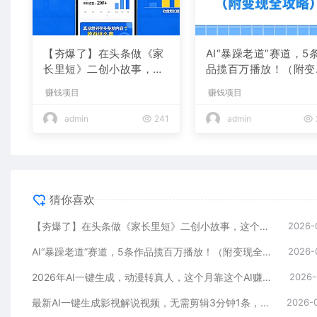
【夯爆了】在头条做《家
AI“暴躁老道”赛道，5
长里短》二创小故事，这
品揽百万播放！（附变
个月收益2w+
全攻略）
赚钱项目
赚钱项目
admin
241
admin
猜你喜欢
【夯爆了】在头条做《家长里短》二创小故事，这个月收益2w+
2026-
AI“暴躁老道”赛道，5条作品揽百万播放！（附变现全攻略）
2026-
2026年AI一键生成，动漫转真人，这个月靠这个AI赚了2W+
2026-
最新AI一键生成影视解说视频，无需剪辑3分钟1条，条条爆款，多平台变现日入2000+
2026-