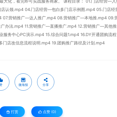
大化，看完即可实战服务商家。 课程目录： 01.门店经营—入
门店认领.mp4 04.门店经营—包白多门店示例图.mp4 05.门店
07.营销推广—达人推广.mp4 08.营销推广—本地推.mp4 09
广办法.mp4 11.营销推广—直播推广.mp4 12.营销推广—其他
企业服务中心PC演示.mp4 15.综合问题1.mp4 16.DY开通团购流
、多门店改信息流程说明.mp4 19.团购推广路径及计划.mp4
赞
微海报
分享
打赏
点赞 (
0
)