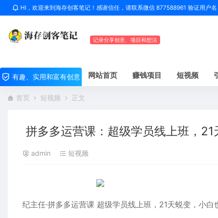
HI，欢迎来到海存创客笔记！感谢信任，请联系微信 877588961 验证用
记录分享创意、项目和想法
网站首页
赚钱项目
短视频
有趣、实用和富有创意
首页
短视频
正文
拼多多运营课：超级学员线上班，21
admin
短视频
纪主任·拼多多运营课 超级学员线上班，21天蜕变，小白