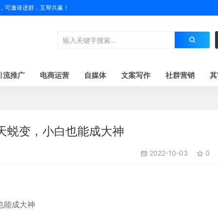
户名，可邀请进群，互帮共赢！
引流推广
电商运营
自媒体
文案写作
社群营销
其
天蜕变，小白也能成大神
2022-10-03
0
也能成大神