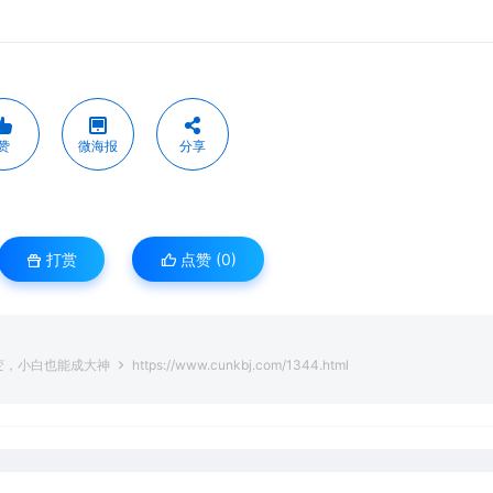
赞
微海报
分享
打赏
点赞 (
0
)
变，小白也能成大神
https://www.cunkbj.com/1344.html