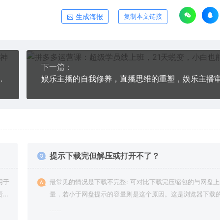
生成海报
复制本文链接
下一篇：
玩法 提高销量，核心落地实操
提示下载完但解压或打开不了？
用于
最常见的情况是下载不完整: 可对比下载完压缩包的与网盘
责任
量，若小于网盘提示的容量则是这个原因。这是浏览器下载的
g，建议用百度网盘软件或迅雷下载。 若排除这种情况，可
资源底部留言，或 联络我们。