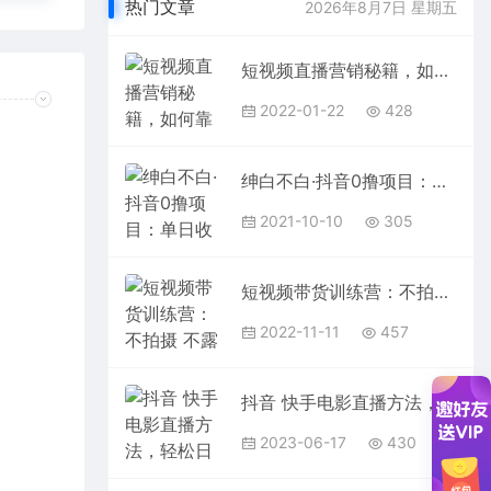
热门文章
2026年8月7日 星期五
短视频直播营销秘籍，如何靠短视频直播最大化引流和变现
2022-01-22
428
绅白不白·抖音0撸项目：单日收益500，不发作品，不养号【视频课程】
2021-10-10
305
短视频带货训练营：不拍摄 不露脸 不买样品 不囤货发货 简单粗暴混剪带货
2022-11-11
457
抖音 快手电影直播方法，轻松日赚1000+（教程+防封技巧+工具）
2023-06-17
430