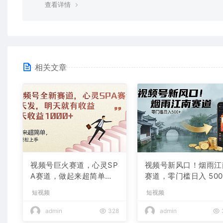
查看详情
相关文章
视频号巨火赛道，心灵SP
视频号新风口！烟雨江
A赛道，做起来超简单，
赛道，零门槛日入 500
每天收益800+
短视频
短视频
admin
328
admin