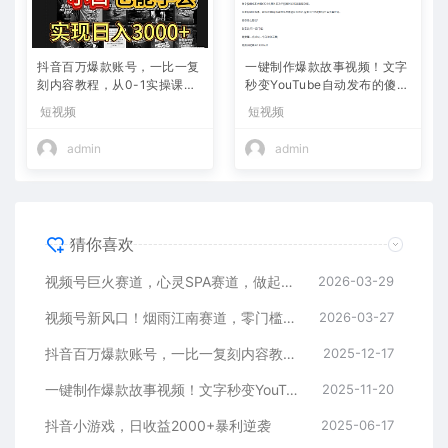
抖音百万爆款账号，一比一复
一键制作爆款故事视频！文字
刻内容教程，从0-1实操课，
秒变YouTube自动发布的傻瓜
小白也能学会，复制爆款，月
式教程
短视频
短视频
入10w+
admin
admin
猜你喜欢
视频号巨火赛道，心灵SPA赛道，做起来超简单，每天收益800+
2026-03-29
视频号新风口！烟雨江南赛道，零门槛日入 500+
2026-03-27
抖音百万爆款账号，一比一复刻内容教程，从0-1实操课，小白也能学会，复制爆款，月入10w+
2025-12-17
一键制作爆款故事视频！文字秒变YouTube自动发布的傻瓜式教程
2025-11-20
抖音小游戏，日收益2000+暴利逆袭
2025-06-17