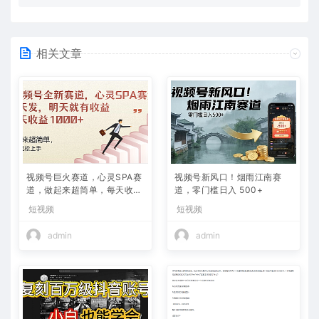
相关文章
视频号巨火赛道，心灵SPA赛
视频号新风口！烟雨江南赛
道，做起来超简单，每天收益
道，零门槛日入 500+
800+
短视频
短视频
admin
admin