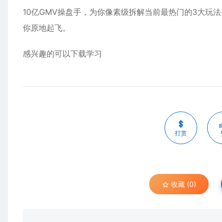
10亿GMV操盘手，为你像素级拆解当前最热门的3大玩
你原地起飞。
感兴趣的可以下载学习
打赏
收藏 (0)