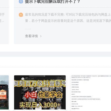
提示下载完但解压或打开不了？
用于
最常见的情况是下载不完整: 可对比下载完压缩包的与网盘
责任
量，若小于网盘提示的容量则是这个原因。这是浏览器下载的
g，建议用百度网盘软件或迅雷下载。 若排除这种情况，可
资源底部留言，或 联络我们。
查看详情