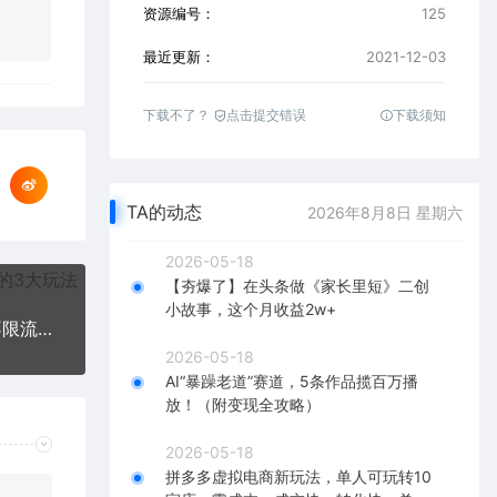
资源编号：
125
最近更新：
2021-12-03
下载不了？
点击提交错误
下载须知
TA的动态
2026年8月8日 星期六
2026-05-18
【夯爆了】在头条做《家长里短》二创
小故事，这个月收益2w+
抖音短视频11月份最新搬运技术，不降版本不封抖不限流！【视频课程】
2026-05-18
AI“暴躁老道”赛道，5条作品揽百万播
放！（附变现全攻略）
2026-05-18
拼多多虚拟电商新玩法，单人可玩转10