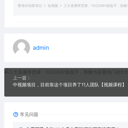
海存创客笔记
短视频
三大直播带货课：10亿GMV操盘手，拆
admin
上一篇：
中视频项目，目前靠这个项目养了11人团队【视频课程】
常见问题