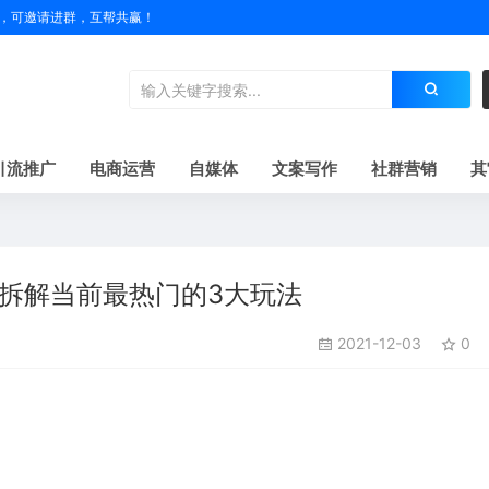
户名，可邀请进群，互帮共赢！
引流推广
电商运营
自媒体
文案写作
社群营销
其
，拆解当前最热门的3大玩法
2021-12-03
0