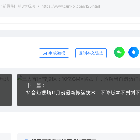
解当前最热门的3大玩法
https://www.cunkbj.com/125.html
生成海报
复制本文链接
下一篇：