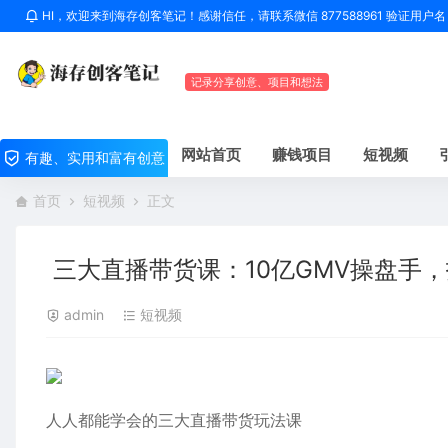
HI，欢迎来到海存创客笔记！感谢信任，请联系微信 877588961 验证用
记录分享创意、项目和想法
网站首页
赚钱项目
短视频
有趣、实用和富有创意
首页
短视频
正文
三大直播带货课：10亿GMV操盘手
admin
短视频
人人都能学会的三大直播带货玩法课