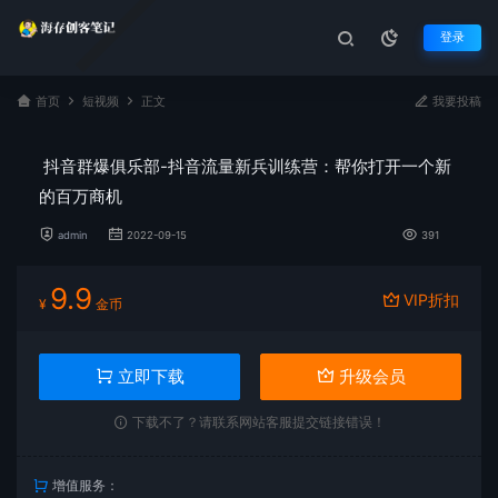
登录
首页
短视频
正文
我要投稿
抖音群爆俱乐部-抖音流量新兵训练营：帮你打开一个新
的百万商机
admin
2022-09-15
391
9.9
VIP折扣
¥
金币
立即下载
升级会员
下载不了？请联系网站客服提交链接错误！
增值服务：