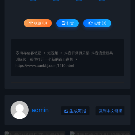
收藏 (0)
打赏
点赞 (
0
)
海存创客笔记
短视频
抖音群爆俱乐部-抖音流量新兵
训练营：帮你打开一个新的百万商机
https://www.cunkbj.com/1210.html
admin
生成海报
复制本文链接