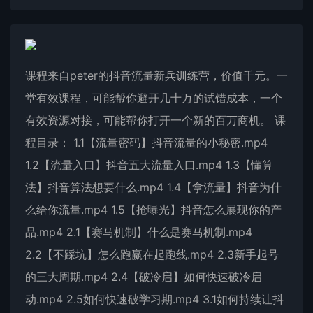
课程来自peter的抖音流量新兵训练营，价值千元。一
堂有效课程，可能帮你避开几十万的试错成本，一个
有效资源对接，可能帮你打开一个新的百万商机。 课
程目录： 1.1【流量密码】抖音流量的小秘密.mp4
1.2【流量入口】抖音五大流量入口.mp4 1.3【懂算
法】抖音算法想要什么.mp4 1.4【拿流量】抖音为什
么给你流量.mp4 1.5【抢曝光】抖音怎么展现你的产
品.mp4 2.1【赛马机制】什么是赛马机制.mp4
2.2【不踩坑】怎么跑赢在起跑线.mp4 2.3新手起号
的三大周期.mp4 2.4【破冷启】如何快速破冷启
动.mp4 2.5如何快速破学习期.mp4 3.1如何持续让抖