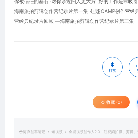
你被信任的基石 ·对你亲近的人更大方 ·好的工作是靠吸引
海南旅拍剪辑创作营纪录片第一集 ·理想CAMP创作营经
营经典纪录片回顾 —海南旅拍剪辑创作营纪录片第三集
打赏
收藏 (0)
海存创客笔记
短视频
全能视频创作人2.0：短视频拍摄、剪辑、