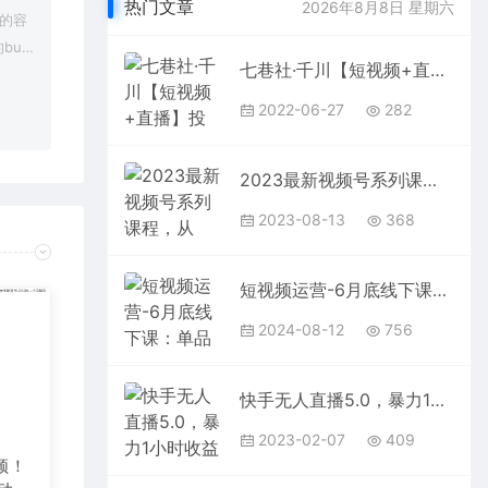
热门文章
2026年8月8日 星期六
上的容
bu
七巷社·千川【短视频+直播】投流全套实操课，玩转千川付费投放的各种技巧
在对应
2022-06-27
282
2023最新视频号系列课程，从0~1做一个赚钱的视频号（8节视频课）
2023-08-13
368
短视频运营-6月底线下课：单品起号，主播培训，千川打法等/录音+文字+课件
2024-08-12
756
快手无人直播5.0，暴力1小时收益2000+丨更新真人直播玩法
2023-02-07
409
频！