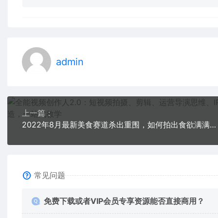
admin
上一篇：
2022年8月最新美食赛道杀出重围，如何拍出食欲满满的美食视频
常见问题
免费下载或者VIP会员专享资源能否直接商用？