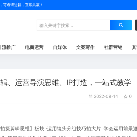
户名，可邀请进群，互帮共赢！
引流推广
电商运营
自媒体
文案写作
社群营销
其
剪辑、运营导演思维、IP打造，一站式教学
2022-09-14
0
【拍摄剪辑思维】板块 ·运用镜头分组技巧拍大片 ·学会运用前景