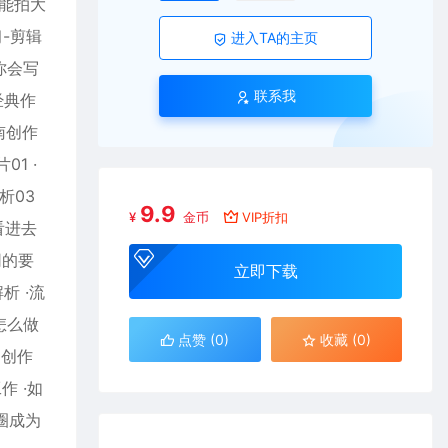
也能拍大
-剪辑
进入TA的主页
你会写
联系我
经典作
南创作
1 ·
析03
9.9
¥
金币
VIP折扣
看进去
网的要
立即下载
析 ·流
怎么做
点赞 (
0
)
收藏 (0)
是创作
作 ·如
圈成为