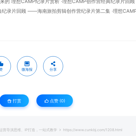
来的 理想CAMP纪录片赏析 ·理想CAMP创作营经典纪录片回顾
典纪录片回顾 ——海南旅拍剪辑创作营纪录片第二集 ·理想CAM
赞
微海报
分享
打赏
点赞 (
0
)
运营导演思维、IP打造，一站式教学
https://www.cunkbj.com/1208.html