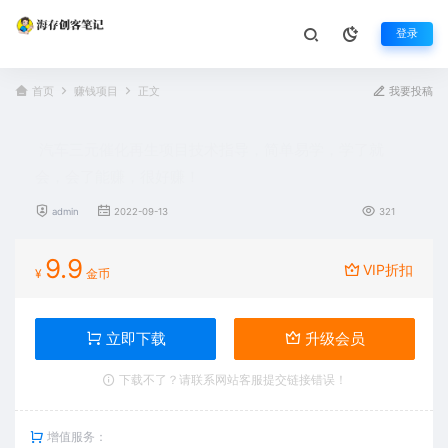
登录
首页
赚钱项目
正文
我要投稿
汽车三元催化再生项目技术指导，简单易学，学了就
会，会了能赚，很好赚！
admin
2022-09-13
321
9.9
VIP折扣
¥
金币
立即下载
升级会员
下载不了？请联系网站客服提交链接错误！
增值服务：