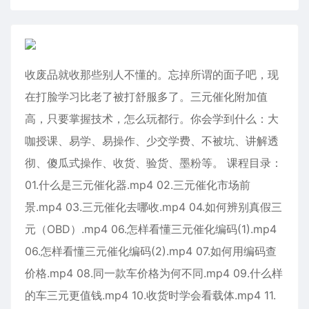
收废品就收那些别人不懂的。忘掉所谓的面子吧，现
在打脸学习比老了被打舒服多了。三元催化附加值
高，只要掌握技术，怎么玩都行。你会学到什么：大
咖授课、易学、易操作、少交学费、不被坑、讲解透
彻、傻瓜式操作、收货、验货、墨粉等。 课程目录：
01.什么是三元催化器.mp4 02.三元催化市场前
景.mp4 03.三元催化去哪收.mp4 04.如何辨别真假三
元（OBD）.mp4 06.怎样看懂三元催化编码(1).mp4
06.怎样看懂三元催化编码(2).mp4 07.如何用编码查
价格.mp4 08.同一款车价格为何不同.mp4 09.什么样
的车三元更值钱.mp4 10.收货时学会看载体.mp4 11.