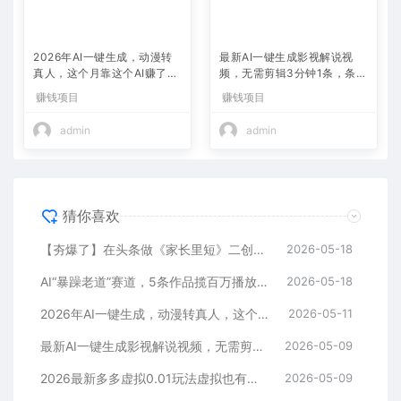
2026年AI一键生成，动漫转
最新AI一键生成影视解说视
真人，这个月靠这个AI赚了2
频，无需剪辑3分钟1条，条条
W+
爆款，多平台变现日入2000
赚钱项目
赚钱项目
+
admin
admin
猜你喜欢
【夯爆了】在头条做《家长里短》二创小故事，这个月收益2w+
2026-05-18
AI“暴躁老道”赛道，5条作品揽百万播放！（附变现全攻略）
2026-05-18
2026年AI一键生成，动漫转真人，这个月靠这个AI赚了2W+
2026-05-11
最新AI一键生成影视解说视频，无需剪辑3分钟1条，条条爆款，多平台变现日入2000+
2026-05-09
2026最新多多虚拟0.01玩法虚拟也有新门路轻松日入2500!
2026-05-09