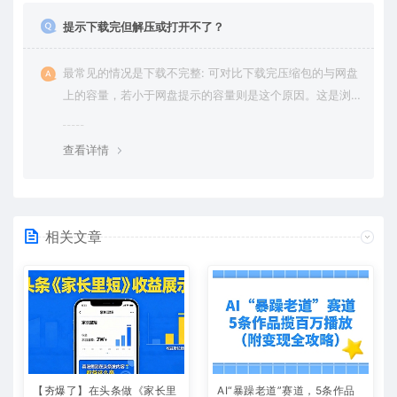
提示下载完但解压或打开不了？
最常见的情况是下载不完整: 可对比下载完压缩包的与网盘
上的容量，若小于网盘提示的容量则是这个原因。这是浏
览器下载的bug，建议用百度网盘软件或迅雷下载。 若排
除这种情况，可在对应资源底部留言，或 联络我们。
查看详情
相关文章
【夯爆了】在头条做《家长里
AI“暴躁老道”赛道，5条作品