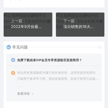
上一篇：
下一篇：
2022年9月份最新美团正规暴利玩法，一天可入1000+ 【附方法话术】
顶尖销售的18大基本功：学好销售基本功 销售是每个赚钱人必备的能力
常见问题
免费下载或者VIP会员专享资源能否直接商用？
本站所有资源版权均属于原作者所有，这里所提供资源均
只能用于参考学习用，请勿直接商用。若由于商用引起版
权纠纷，一切责任均由使用者承担。更多说明请参考 VIP介
绍。
查看详情