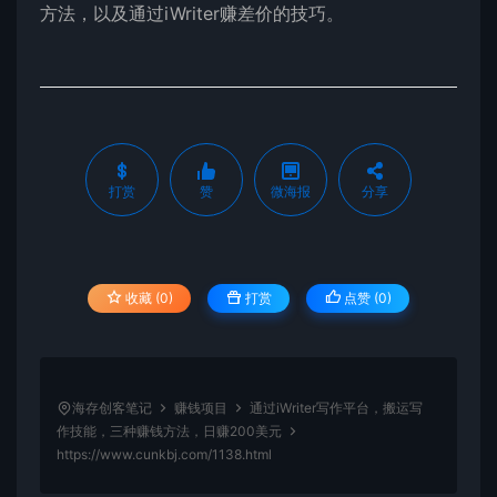
方法，以及通过iWriter赚差价的技巧。
打赏
赞
微海报
分享
收藏 (0)
打赏
点赞 (
0
)
海存创客笔记
赚钱项目
通过iWriter写作平台，搬运写
作技能，三种赚钱方法，日赚200美元
https://www.cunkbj.com/1138.html