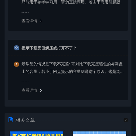
只能用于参考学习用，请勿直接商用。若由于商用引起版
权纠纷，一切责任均由使用者承担。更多说明请参考 VIP介
绍。
查看详情
提示下载完但解压或打开不了？
最常见的情况是下载不完整: 可对比下载完压缩包的与网盘
上的容量，若小于网盘提示的容量则是这个原因。这是浏
览器下载的bug，建议用百度网盘软件或迅雷下载。 若排
除这种情况，可在对应资源底部留言，或 联络我们。
查看详情
相关文章