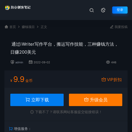
登录
首页
赚钱项目
正文
我要投稿
通过iWriter写作平台，搬运写作技能，三种赚钱方法，
日赚200美元
admin
2022-09-02
446
9.9
VIP折扣
¥
金币
立即下载
升级会员
下载不了？请联系网站客服提交链接错误！
增值服务：