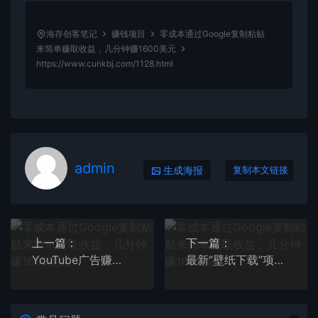
海存创客笔记
赚钱项目
零成本通过Google复制粘贴
来简单赚取收益，几分钟赚1600美元
https://www.cunkbj.com/1128.html
admin
生成海报
复制本文链接
上一篇：
下一篇：
YouTube广告赚钱项目：只需发布视频就有收入，月入7000+副业
最新“壁纸下载”项目新玩法，小白零基础照抄也能日入1000+