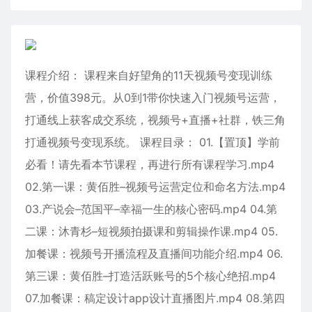
课程介绍： 课程来自好望角的11天视频号变现训练
营，价值398元。从0到1带你快速入门视频号运营，
打通线上获客成交系统，视频号+直播+社群，铁三角
打通视频号变现系统。 课程目录： 01.【置顶】学前
必看！请先看本节课程，再进行所有课程学习.mp4
02.第一课：黄佰胜–视频号运营定位和命名方法.mp4
03.产说会–范国平–幸福一生的核心密码.mp4 04.第
二课：沐青杉–短视频拍摄课和剪辑操作课.mp4 05.
加餐课：视频号开播流程及直播间功能介绍.mp4 06.
第三课：黄佰胜–打造活跃账号的5个核心绝招.mp4
07.加餐课：稿定设计app设计直播图片.mp4 08.第四