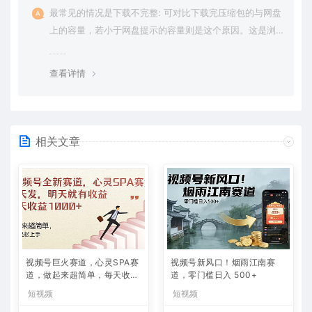
最常见的情况是下载不完整: 可对比下载完压缩包的与网盘
上的容量，若小于网盘提示的容量则是这个原因。这是浏
览器下载的bug，建议用百度网盘软件或迅雷下载。 若排
除这种情况，可在对应资源底部留言，或 联络我们。
查看详情
相关文章
视频号巨火赛道，心灵SPA赛
视频号新风口！烟雨江南赛
道，做起来超简单，每天收益
道，零门槛日入 500+
800+
短视频
短视频