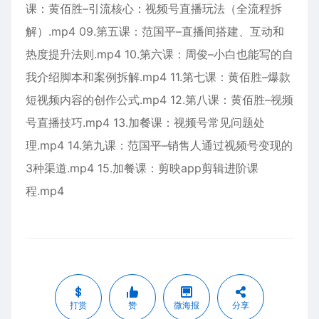
课：黄佰胜–引流核心：视频号直播玩法（全流程拆
解）.mp4 09.第五课：范国平–直播间搭建、互动和
热度提升法则.mp4 10.第六课：周俊–小白也能写的自
我介绍脚本和案例拆解.mp4 11.第七课：黄佰胜–爆款
短视频内容的创作公式.mp4 12.第八课：黄佰胜–视频
号直播技巧.mp4 13.加餐课：视频号常见问题处
理.mp4 14.第九课：范国平–销售人通过视频号变现的
3种渠道.mp4 15.加餐课：剪映app剪辑进阶课
程.mp4
打赏
赞
微海报
分享