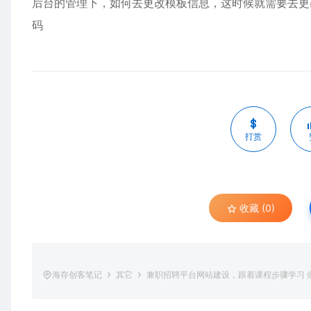
后台的管理下，如何去更改模板信息，这时候就需要去更
码
打赏
收藏 (0)
海存创客笔记
其它
兼职招聘平台网站建设，跟着课程步骤学习 