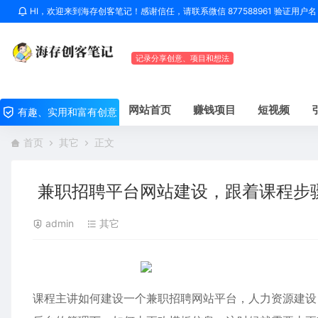
HI，欢迎来到海存创客笔记！感谢信任，请联系微信 877588961 验证用
记录分享创意、项目和想法
网站首页
赚钱项目
短视频
有趣、实用和富有创意
首页
其它
正文
兼职招聘平台网站建设，跟着课程步
admin
其它
课程主讲如何建设一个兼职招聘网站平台，人力资源建设