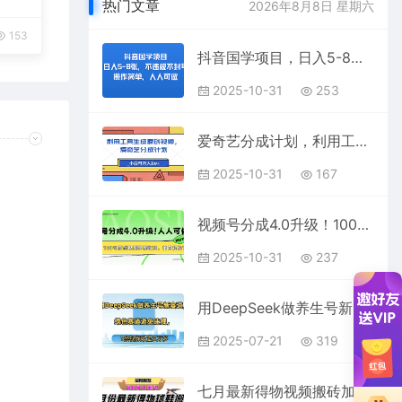
热门文章
2026年8月8日 星期六
153
抖音国学项目，日入5-8张，不违规不封号，操作简单，人人可做
2025-10-31
253
爱奇艺分成计划，利用工具生成原创视频，爱奇艺分成计划，小白可月入1w+
2025-10-31
167
视频号分成4.0升级！100%原创视频享高收益，单日轻松1000+
2025-10-31
237
用DeepSeek做养生号新赛道，绿色赛道避免违规，1条视频收益3万多
2025-07-21
319
七月最新得物视频搬砖加球鞋搬砖玩法，可以多号矩阵操作，快速起号拉爆流量