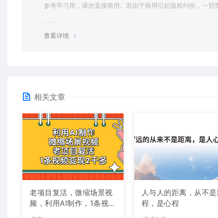
参考学习用，请勿直接商用。若由于商用引起版权纠纷，一切
均由使用者承担。更多说明请参考 VIP介绍。
查看详情
相关文章
老项目复活，微缩场景视
人与人的距离，从不是
频，利用AI制作，1条视频
程，是心程
可变现2千多！