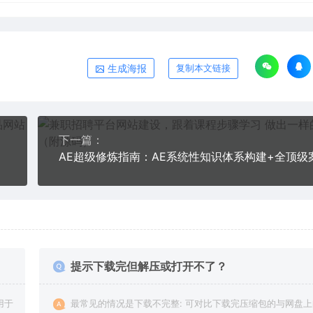
生成海报
复制本文链接
下一篇：
提示下载完但解压或打开不了？
用于
最常见的情况是下载不完整: 可对比下载完压缩包的与网盘