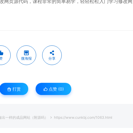
改网页源代码，课程非常的简单易学，轻轻松松入门学习修改网
赞
微海报
分享
打赏
点赞 (
0
)
做出一样的成品网站（附源码）
https://www.cunkbj.com/1063.html