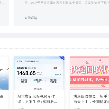
责任
量，若小于网盘提示的容量则是这个原因。这是浏览器下载的
g，建议用百度网盘软件或迅雷下载。 若排除这种情况，可
资源底部留言，或 联络我们。
查看详情
路
AI大案纪实短视频制作
快递回收掘金，新手
课，文案生成+剪辑教学
当天上手，长期稳定
+伙伴计划
业，轻松日入 2000+