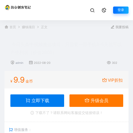
登录
首页
赚钱项目
正文
我要投稿
今日头条中视频搬运项目，只需要一部手机3-5天就可以
产生利润（价值2800）
admin
2022-08-20
302
9.9
VIP折扣
¥
金币
立即下载
升级会员
下载不了？请联系网站客服提交链接错误！
增值服务：