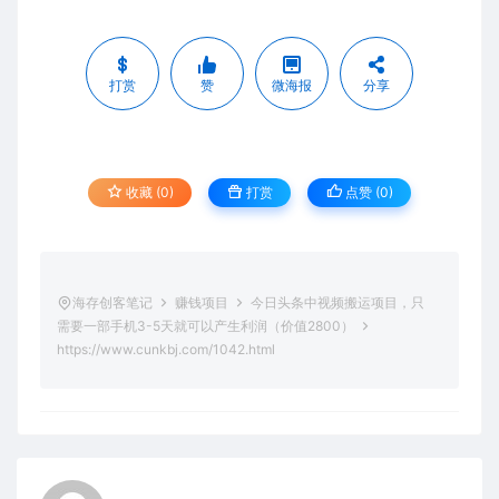
打赏
赞
微海报
分享
收藏 (0)
打赏
点赞 (
0
)
海存创客笔记
赚钱项目
今日头条中视频搬运项目，只
需要一部手机3-5天就可以产生利润（价值2800）
https://www.cunkbj.com/1042.html