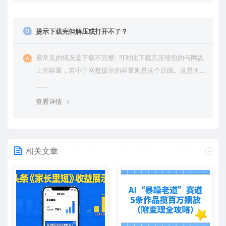
提示下载完但解压或打开不了？
最常见的情况是下载不完整: 可对比下载完压缩包的与网盘
上的容量，若小于网盘提示的容量则是这个原因。这是浏
览器下载的bug，建议用百度网盘软件或迅雷下载。 若排
除这种情况，可在对应资源底部留言，或 联络我们。
查看详情
相关文章