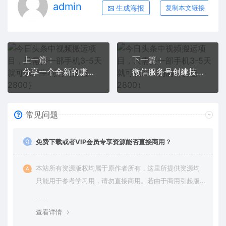
admin
生成海报
复制本文链接
上一篇：
下一篇：
分享一个全新的赚钱方式：每幅图片赚$15美元10张图片=150美元
微信服务号创建技术教学，变现与粉丝一举两得（实操教程）
常见问题
免费下载或者VIP会员专享资源能否直接商用？
本站所有资源版权均属于原作者所有，这里所提供资源均
只能用于参考学习用，请勿直接商用。若由于商用引起版
权纠纷，一切责任均由使用者承担。更多说明请参考 VIP介
绍。
查看详情