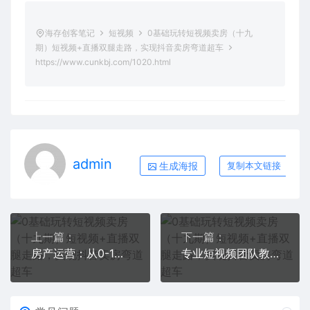
海存创客笔记
短视频
0基础玩转短视频卖房（十九
期）短视频+直播双腿走路，实现抖音卖房弯道超车
https://www.cunkbj.com/1020.html
admin
生成海报
复制本文链接
上一篇：
下一篇：
房产运营：从0-1玩转房产拍剪课，拍摄+剪辑+设备，实操讲解（价值899）
专业短视频团队教你玩转抖+0基础小白入门精选课程（价值399元）