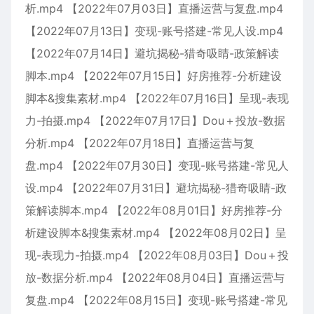
析.mp4 【2022年07月03日】直播运营与复盘.mp4
【2022年07月13日】变现-账号搭建-常见人设.mp4
【2022年07月14日】避坑揭秘-猎奇吸睛-政策解读
脚本.mp4 【2022年07月15日】好房推荐-分析建设
脚本&搜集素材.mp4 【2022年07月16日】呈现-表现
力-拍摄.mp4 【2022年07月17日】Dou＋投放-数据
分析.mp4 【2022年07月18日】直播运营与复
盘.mp4 【2022年07月30日】变现-账号搭建-常见人
设.mp4 【2022年07月31日】避坑揭秘-猎奇吸睛-政
策解读脚本.mp4 【2022年08月01日】好房推荐-分
析建设脚本&搜集素材.mp4 【2022年08月02日】呈
现-表现力-拍摄.mp4 【2022年08月03日】Dou＋投
放-数据分析.mp4 【2022年08月04日】直播运营与
复盘.mp4 【2022年08月15日】变现-账号搭建-常见