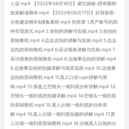
人设.mp4 【2022年08月16日】避坑揭秘-猎奇吸睛-
政策解读脚本.mp4 【2022年08月17日】好房推荐-
分析建设脚本&搜集素材.mp4 拍剪课 1.房产账号的四
种呈现形式.mp4 2.坐拍的讲解与实操.mp4 3.坐拍的
剪辑教程.mp4 4.边走边拍的讲解与实操.mp4 5.边走
边拍的剪辑教程.mp4 6.采访视角讲解与实操.mp4 7.
采访视角的剪辑教程.mp4 8.边做事边拍的讲解.mp4
9.边做事边拍的拍摄讲解与场景选择.mp4 10.边做事
边拍的剪辑教程.mp4 11.真人口述+ppt讲解与剪
辑.mp4 12.探盘之空镜头一镜到底分析讲解.mp4 13.
空镜头一镜到底的拍摄讲解.mp4 14.空镜头一镜到底
的剪辑教程.mp4 15.真人出镜一镜到底的分析讲
解.mp4 16.真人出镜一镜到底拍摄的讲解.mp4 17.真
人出镜一镜到底剪辑教程.mp4 18.分镜真人出镜的分