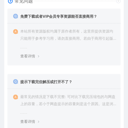
常见问题
免费下载或者VIP会员专享资源能否直接商用？
本站所有资源版权均属于原作者所有，这里所提供资源均
只能用于参考学习用，请勿直接商用。若由于商用引起版
权纠纷，一切责任均由使用者承担。更多说明请参考 VIP介
绍。
查看详情
提示下载完但解压或打开不了？
最常见的情况是下载不完整: 可对比下载完压缩包的与网盘
上的容量，若小于网盘提示的容量则是这个原因。这是浏
览器下载的bug，建议用百度网盘软件或迅雷下载。 若排
除这种情况，可在对应资源底部留言，或 联络我们。
查看详情