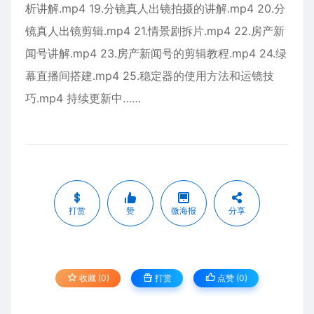
析讲解.mp4 19.分镜真人出镜拍摄的讲解.mp4 20.分
镜真人出镜剪辑.mp4 21.情景剧拆片.mp4 22.房产新
闻号讲解.mp4 23.房产新闻号的剪辑教程.mp4 24.绿
幕直播间搭建.mp4 25.稳定器的使用方法和运镜技
巧.mp4 持续更新中……
打赏
赞
微海报
分享
收藏 (0)
打赏
点赞 (
0
)