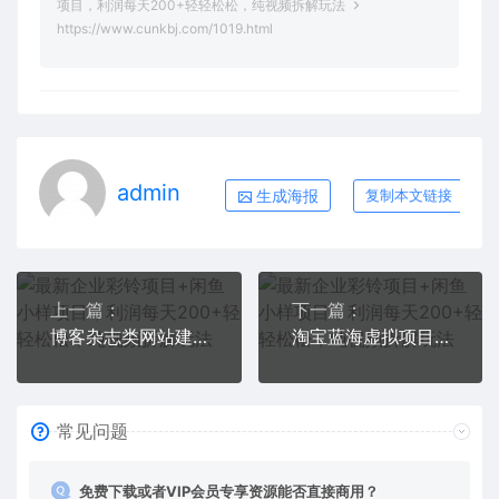
项目，利润每天200+轻轻松松，纯视频拆解玩法
https://www.cunkbj.com/1019.html
admin
生成海报
复制本文链接
上一篇：
下一篇：
博客杂志类网站建设技术，可对接广告，实现纯被动收益（教程+源码）
淘宝蓝海虚拟项目陪跑训练营5.0：单天478纯利润（无水印）
常见问题
免费下载或者VIP会员专享资源能否直接商用？