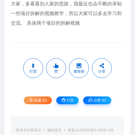
大家，多看看别人家的思路，我最近也会不断的录制
一些项目拆解的视频教学，所以大家可以多去学习和
交流。 具体两个项目的拆解视频
打赏
赞
微海报
分享
收藏 (0)
打赏
点赞 (
0
)
海存创客笔记
赚钱项目
最新企业彩铃项目+闲鱼小样