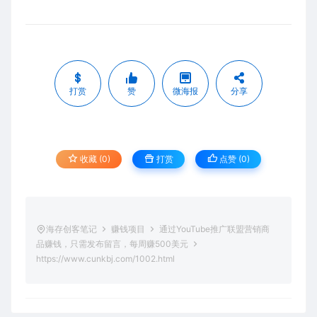
打赏
赞
微海报
分享
收藏 (0)
打赏
点赞 (
0
)
海存创客笔记
赚钱项目
通过YouTube推广联盟营销商
品赚钱，只需发布留言，每周赚500美元
https://www.cunkbj.com/1002.html