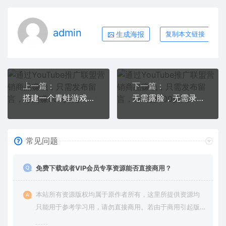
admin
生成海报
复制本文链接
上一篇：
下一篇：
搭建一个青蛙游戏html网页，让你的网站增加用户粘性（搭建教程+源码）
无需露脸，无需录音，无需投资，TIKTOK上传短视频，最高日入5000美元
常见问题
免费下载或者VIP会员专享资源能否直接商用？
本站所有资源版权均属于原作者所有，这里所提供资源均
只能用于参考学习用，请勿直接商用。若由于商用引起版
权纠纷，一切责任均由使用者承担。更多说明请参考 VIP介