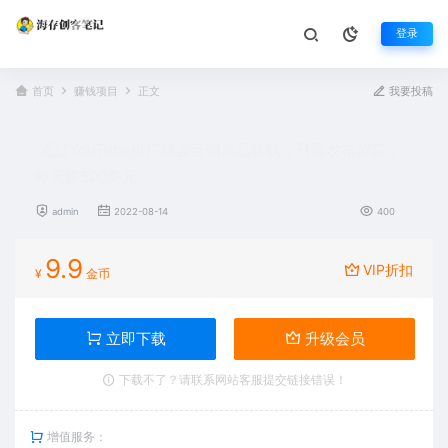
登录
首页
赚钱项目
正文
我要投稿
通过YouTube推广联盟营销商品赚钱，只需发布留言，
每周赚500美元
admin
2022-08-14
400
9.9
VIP折扣
¥
金币
立即下载
升级会员
下载不了？请联系网站客服提交链接错误！
增值服务：