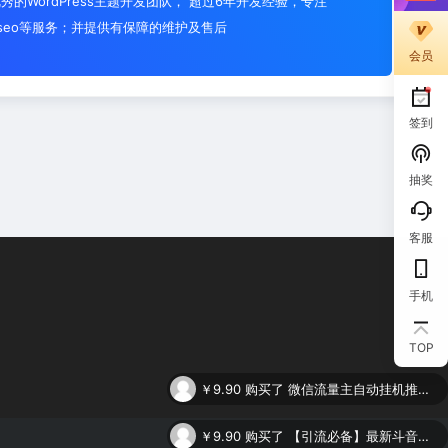
秀的WordPress主题开发团队， 超过6年开发经验，专注
设计,seo等服务；并提供有保障的维护及售后
会员
签到
抽奖
客服
手机
TOP
￥9.90
购买了
微信流量主自动挂机推广，轻松日入900+，简单易上手，做就有收益。
￥9.90
购买了
【引流必备】最新斗音全功能全自动引流脚本，解放双手自动引流精准粉