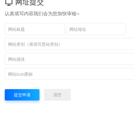
网址提交
认真填写内容我们会为您加快审核~
提交申请
清空