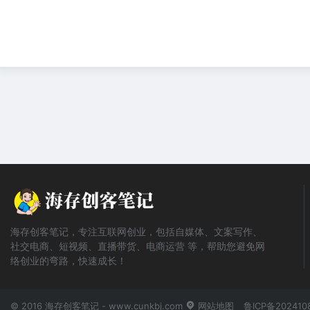
海存创客笔记，专注互联网创业，包括自媒体、文案写作、
社交电商、短视频、直播带货、电商运营 等，帮助您避免网
络创业的弯路，快速成长！
© 2016 海存创客笔记 - www.cunkbj.com
网站地图
鲁ICP备202410