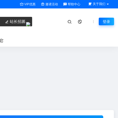
关于我们
VIP优惠
邀请活动
帮助中心
站长招募
登录
它