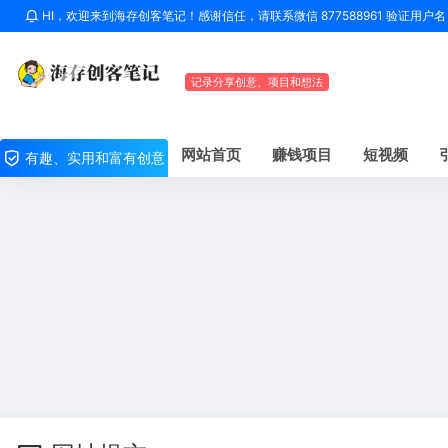
HI，欢迎来到海存创客笔记！感谢信任，请联系微信 877588961 验证用
记录分享创意、项目和想法
网站首页
赚钱项目
短视频
有趣、实用和富有创意