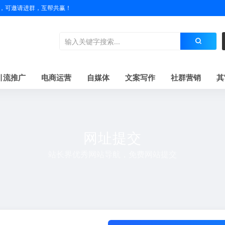
户名，可邀请进群，互帮共赢！
引流推广
电商运营
自媒体
文案写作
社群营销
其
网址提交
站长界优秀网站导航，免费网站提交