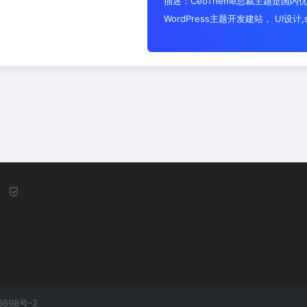
描述：CeoTheme总裁主题是国内优
WordPress主题开发建站， UI
8698号-2