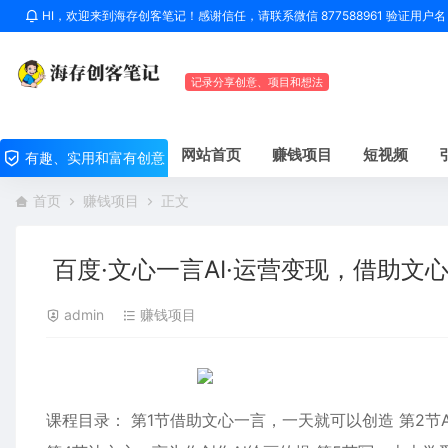
HI，欢迎来到海存创客笔记！感谢信任，请联系微信 877588961 验证用
记录分享创意、项目和想法
网站首页
赚钱项目
短视频
有趣、实用和富有创意
首页
赚钱项目
正文
百度·文心一言AI·运营变现，借助文
admin
赚钱项目
课程目录： 第1节借助文心一言，一天就可以创造 第2节