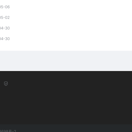
05-06
05-02
04-30
04-30
8698号-2