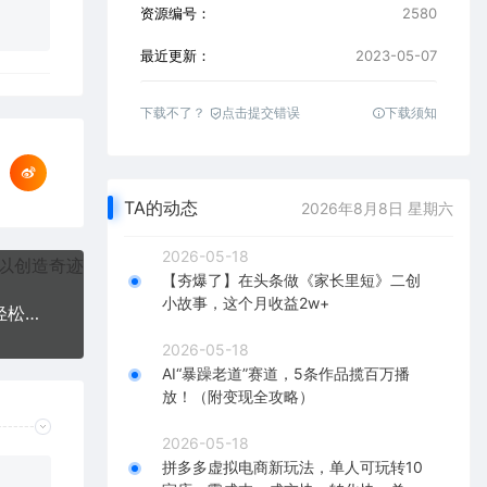
资源编号：
2580
最近更新：
2023-05-07
下载不了？
点击提交错误
下载须知
TA的动态
2026年8月8日 星期六
2026-05-18
【夯爆了】在头条做《家长里短》二创
小故事，这个月收益2w+
人人都能做的AI老照片修复项目，0成本0基础即可轻松上手，祝你快速变现
2026-05-18
AI“暴躁老道”赛道，5条作品揽百万播
放！（附变现全攻略）
2026-05-18
拼多多虚拟电商新玩法，单人可玩转10