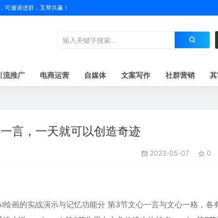
户名，可邀请进群，互帮共赢！
引流推广
电商运营
自媒体
文案写作
社群营销
其
心一言，一天就可以创造奇迹
2023-05-07
0
AI绘画的实战演示与记忆功能分 第3节文心一言与文心一格，各