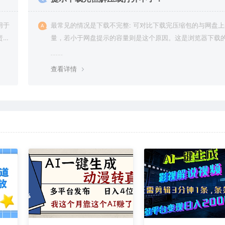
用于
最常见的情况是下载不完整: 可对比下载完压缩包的与网盘
责任
量，若小于网盘提示的容量则是这个原因。这是浏览器下载的
g，建议用百度网盘软件或迅雷下载。 若排除这种情况，可
资源底部留言，或 联络我们。
查看详情