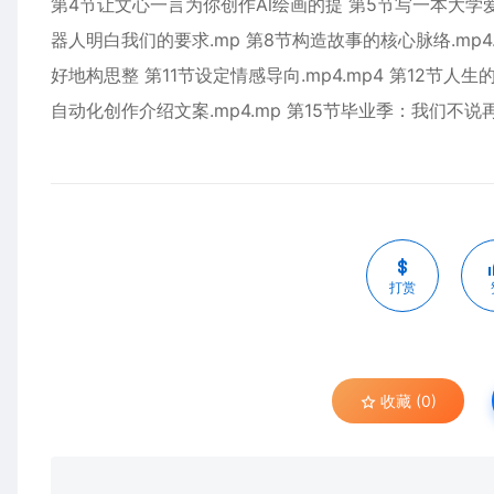
第4节让文心一言为你创作Al绘画的提 第5节写一本大学爱情小
器人明白我们的要求.mp 第8节构造故事的核心脉络.mp
好地构思整 第11节设定情感导向.mp4.mp4 第12节人
自动化创作介绍文案.mp4.mp 第15节毕业季：我们不说再
打赏
收藏 (0)