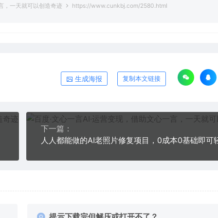
一言，一天就可以创造奇迹
https://www.cunkbj.com/2580.html
生成海报
复制本文链接
下一篇：
提示下载完但解压或打开不了？